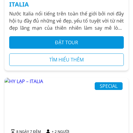
ITALIA
Nước Italia nổi tiếng trên toàn thế giới bởi nơi đây
hội tụ đầy đủ những vẻ đẹp, yếu tố tuyệt vời từ nét
đẹp lãng mạn của thiên nhiên làm say mê lòng
người,...
ĐẶT TOUR
TÌM HIỂU THÊM
SPECIAL
8 NGÀY 7 ĐÊM
+ 2 NGƯỜI