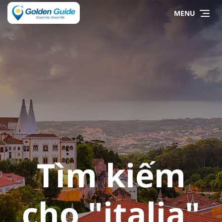
MENU
Tìm kiếm
cho "italia"