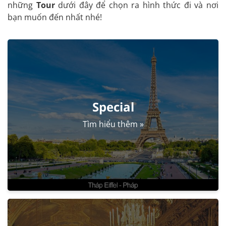
những
Tour
dưới đây để chọn ra hình thức đi và nơi
bạn muốn đến nhất nhé!
Special
Tìm hiểu thêm »