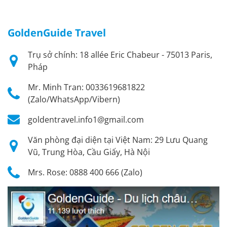
GoldenGuide Travel
Trụ sở chính: 18 allée Eric Chabeur - 75013 Paris,
Pháp
Mr. Minh Tran: 0033619681822
(Zalo/WhatsApp/Vibern)
goldentravel.info1@gmail.com
Văn phòng đại diện tại Việt Nam: 29 Lưu Quang
Vũ, Trung Hòa, Cầu Giấy, Hà Nội
Mrs. Rose: 0888 400 666 (Zalo)