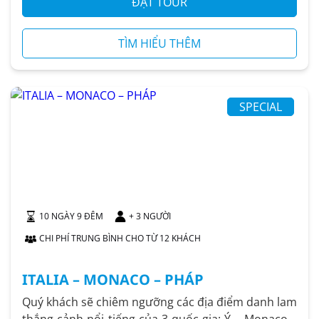
ĐẶT TOUR
TÌM HIỂU THÊM
SPECIAL
10 NGÀY 9 ĐÊM
+ 3 NGƯỜI
CHI PHÍ TRUNG BÌNH CHO TỪ 12 KHÁCH
ITALIA – MONACO – PHÁP
Quý khách sẽ chiêm ngưỡng các địa điểm danh lam