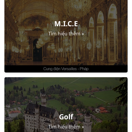
M.I.C.E
Tìm hiểu thêm »
Golf
Tìm hiểu thêm »