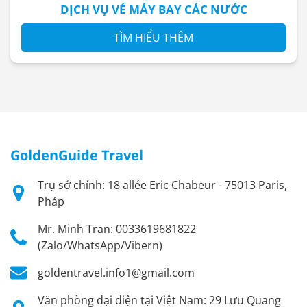
DỊCH VỤ VÉ MÁY BAY CÁC NƯỚC
TÌM HIỂU THÊM
GoldenGuide Travel
Trụ sở chính: 18 allée Eric Chabeur - 75013 Paris,
Pháp
Mr. Minh Tran: 0033619681822
(Zalo/WhatsApp/Vibern)
goldentravel.info1@gmail.com
Văn phòng đại diện tại Việt Nam: 29 Lưu Quang