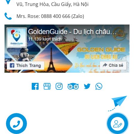
Vũ, Trung Hòa, Cầu Giấy, Hà Nội
Mrs. Rose: 0888 400 666 (Zalo)
Tạo tour
theo sở
thích