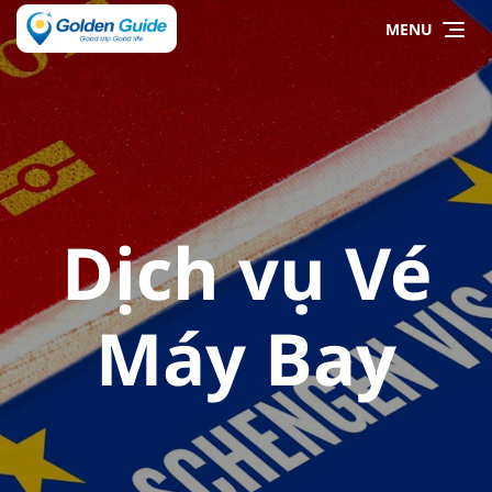
MENU
Dịch vụ Vé
Máy Bay