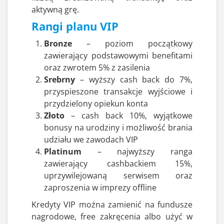
aktywną grę.
Rangi planu VIP
Bronze
– poziom początkowy
zawierający podstawowymi benefitami
oraz zwrotem 5% z zasilenia
Srebrny
– wyższy cash back do 7%,
przyspieszone transakcje wyjściowe i
przydzielony opiekun konta
Złoto
– cash back 10%, wyjątkowe
bonusy na urodziny i możliwość brania
udziału we zawodach VIP
Platinum
– najwyższy ranga
zawierający cashbackiem 15%,
uprzywilejowaną serwisem oraz
zaproszenia w imprezy offline
Kredyty VIP można zamienić na fundusze
nagrodowe, free zakręcenia albo użyć w