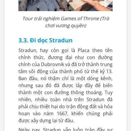
Tour trải nghiệm Games of Throne (Trò
chơi vương quyền)
3.3. Đi dọc Stradun
Stradun, hay còn gọi là Placa theo tên
chính thức, đương đại như con đường
chính của Dubrovnik và đã trở thành trung
tâm sôi động của thành phố từ thế kỷ 13.
Ban đầu, nó thậm chí là một dòng kênh,
nhưng sau đó đã được lấp đầy để biến
thành một con đường thông thoáng. Tuy
nhiên, nhiều toàn nhà trên Stradun đã
phải chịu thiệt hại do trận động đất và hỏa
hoạn vào năm 1667, khiến chúng phải
được xây dựng lại từ đầu.
Ngày nay, Stradun vẫn luôn tràn đầy sự