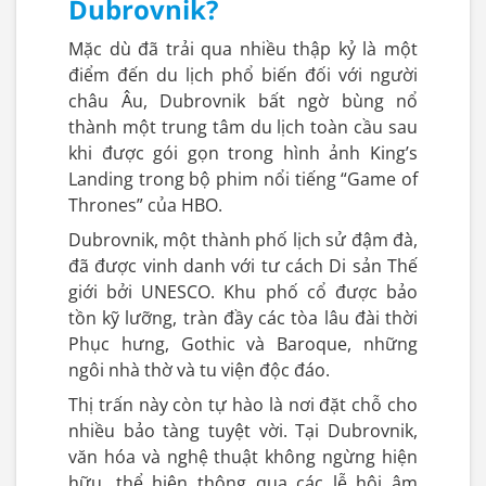
Dubrovnik?
Mặc dù đã trải qua nhiều thập kỷ là một
điểm đến du lịch phổ biến đối với người
châu Âu, Dubrovnik bất ngờ bùng nổ
thành một trung tâm du lịch toàn cầu sau
khi được gói gọn trong hình ảnh King’s
Landing trong bộ phim nổi tiếng “Game of
Thrones” của HBO.
Dubrovnik, một thành phố lịch sử đậm đà,
đã được vinh danh với tư cách Di sản Thế
giới bởi UNESCO. Khu phố cổ được bảo
tồn kỹ lưỡng, tràn đầy các tòa lâu đài thời
Phục hưng, Gothic và Baroque, những
ngôi nhà thờ và tu viện độc đáo.
Thị trấn này còn tự hào là nơi đặt chỗ cho
nhiều bảo tàng tuyệt vời. Tại Dubrovnik,
văn hóa và nghệ thuật không ngừng hiện
hữu, thể hiện thông qua các lễ hội âm