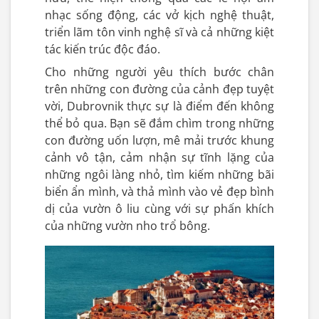
nhạc sống động, các vở kịch nghệ thuật,
triển lãm tôn vinh nghệ sĩ và cả những kiệt
tác kiến trúc độc đáo.
Cho những người yêu thích bước chân
trên những con đường của cảnh đẹp tuyệt
vời, Dubrovnik thực sự là điểm đến không
thể bỏ qua. Bạn sẽ đắm chìm trong những
con đường uốn lượn, mê mải trước khung
cảnh vô tận, cảm nhận sự tĩnh lặng của
những ngôi làng nhỏ, tìm kiếm những bãi
biển ẩn mình, và thả mình vào vẻ đẹp bình
dị của vườn ô liu cùng với sự phấn khích
của những vườn nho trổ bông.