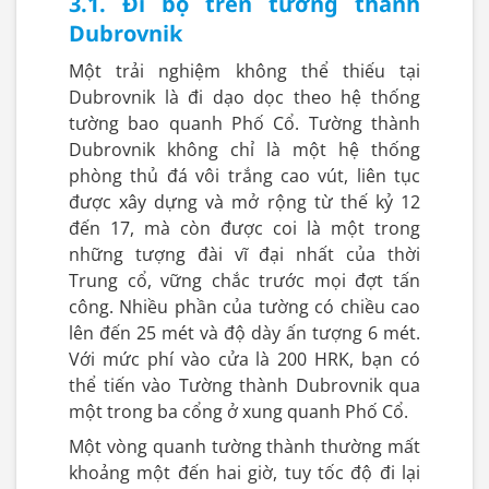
3.1. Đi bộ trên tường thành
Dubrovnik
Một trải nghiệm không thể thiếu tại
Dubrovnik là đi dạo dọc theo hệ thống
tường bao quanh Phố Cổ. Tường thành
Dubrovnik không chỉ là một hệ thống
phòng thủ đá vôi trắng cao vút, liên tục
được xây dựng và mở rộng từ thế kỷ 12
đến 17, mà còn được coi là một trong
những tượng đài vĩ đại nhất của thời
Trung cổ, vững chắc trước mọi đợt tấn
công. Nhiều phần của tường có chiều cao
lên đến 25 mét và độ dày ấn tượng 6 mét.
Với mức phí vào cửa là 200 HRK, bạn có
thể tiến vào Tường thành Dubrovnik qua
một trong ba cổng ở xung quanh Phố Cổ.
Một vòng quanh tường thành thường mất
khoảng một đến hai giờ, tuy tốc độ đi lại