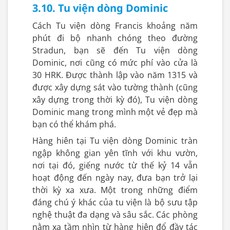
3.10. Tu viện dòng Dominic
Cách Tu viện dòng Francis khoảng năm
phút đi bộ nhanh chóng theo đường
Stradun, bạn sẽ đến Tu viện dòng
Dominic, nơi cũng có mức phí vào cửa là
30 HRK. Được thành lập vào năm 1315 và
được xây dựng sát vào tường thành (cũng
xây dựng trong thời kỳ đó), Tu viện dòng
Dominic mang trong mình một vẻ đẹp mà
bạn có thể khám phá.
Hàng hiên tại Tu viện dòng Dominic tràn
ngập không gian yên tĩnh với khu vườn,
nơi tại đó, giếng nước từ thế kỷ 14 vẫn
hoạt động đến ngày nay, đưa bạn trở lại
thời kỳ xa xưa. Một trong những điểm
đáng chú ý khác của tu viện là bộ sưu tập
nghệ thuật đa dạng và sâu sắc. Các phòng
nằm xa tầm nhìn từ hàng hiên đổ đầy tác