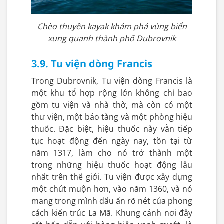
Chèo thuyền kayak khám phá vùng biển
xung quanh thành phố Dubrovnik
3.9. Tu viện dòng Francis
Trong Dubrovnik, Tu viện dòng Francis là
một khu tổ hợp rộng lớn không chỉ bao
gồm tu viện và nhà thờ, mà còn có một
thư viện, một bảo tàng và một phòng hiệu
thuốc. Đặc biệt, hiệu thuốc này vẫn tiếp
tục hoạt động đến ngày nay, tồn tại từ
năm 1317, làm cho nó trở thành một
trong những hiệu thuốc hoạt động lâu
nhất trên thế giới. Tu viện được xây dựng
một chút muộn hơn, vào năm 1360, và nó
mang trong mình dấu ấn rõ nét của phong
cách kiến trúc La Mã. Khung cảnh nơi đây