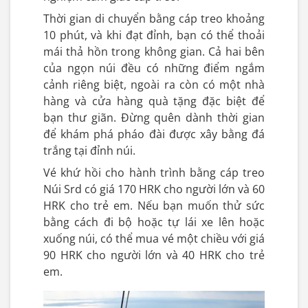
Thời gian di chuyển bằng cáp treo khoảng
10 phút, và khi đạt đỉnh, bạn có thể thoải
mái thả hồn trong không gian. Cả hai bên
của ngọn núi đều có những điểm ngắm
cảnh riêng biệt, ngoài ra còn có một nhà
hàng và cửa hàng quà tặng đặc biệt để
bạn thư giãn. Đừng quên dành thời gian
để khám phá pháo đài được xây bằng đá
trắng tại đỉnh núi.
Vé khứ hồi cho hành trình bằng cáp treo
Núi Srd có giá 170 HRK cho người lớn và 60
HRK cho trẻ em. Nếu bạn muốn thử sức
bằng cách đi bộ hoặc tự lái xe lên hoặc
xuống núi, có thể mua vé một chiều với giá
90 HRK cho người lớn và 40 HRK cho trẻ
em.