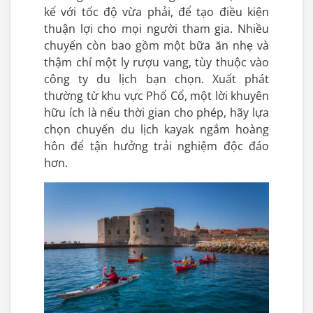
kế với tốc độ vừa phải, để tạo điều kiện
thuận lợi cho mọi người tham gia. Nhiều
chuyến còn bao gồm một bữa ăn nhẹ và
thậm chí một ly rượu vang, tùy thuộc vào
công ty du lịch bạn chọn. Xuất phát
thường từ khu vực Phố Cổ, một lời khuyên
hữu ích là nếu thời gian cho phép, hãy lựa
chọn chuyến du lịch kayak ngắm hoàng
hôn để tận hưởng trải nghiệm độc đáo
hơn.