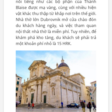
nổi tiếng như các bộ phận của Thánh
Blaise được mạ vàng, cùng với nhiều hiện
vật khác thu thập từ khắp nơi trên thế giới.
Nhà thờ lớn Dubrovnik mở cửa chào đón
du khách hàng ngày, và việc tham quan
nội thất nhà thờ là miễn phí. Tuy nhiên, để
khám phá kho tàng, du khách sẽ phải trả
một khoản phí nhỏ là 15 HRK.