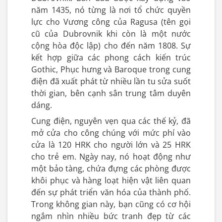
năm 1435, nó từng là nơi tổ chức quyền
lực cho Vương công của Ragusa (tên gọi
cũ của Dubrovnik khi còn là một nước
cộng hòa độc lập) cho đến năm 1808. Sự
kết hợp giữa các phong cách kiến trúc
Gothic, Phục hưng và Baroque trong cung
điện đã xuất phát từ nhiều lần tu sửa suốt
thời gian, bên cạnh sân trung tâm duyên
dáng.
Cung điện, nguyên vẹn qua các thế kỷ, đã
mở cửa cho công chúng với mức phí vào
cửa là 120 HRK cho người lớn và 25 HRK
cho trẻ em. Ngày nay, nó hoạt động như
một bảo tàng, chứa đựng các phòng được
khôi phục và hàng loạt hiện vật liên quan
đến sự phát triển văn hóa của thành phố.
Trong không gian này, bạn cũng có cơ hội
ngắm nhìn nhiều bức tranh đẹp từ các