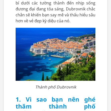
bí dưới các tường thành đến nhịp sống
đương đại đang tỏa sáng, Dubrovnik chắc
chắn sẽ khiến bạn say mê và thấu hiểu sâu
hơn về vẻ đẹp kỳ diệu của nó.
Thành phố Dubrovnik
1. Vì sao bạn nên ghé
thăm thành phố