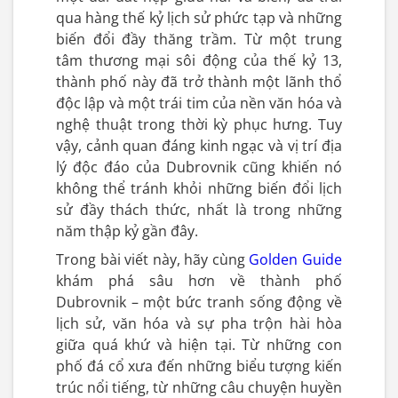
qua hàng thế kỷ lịch sử phức tạp và những
biến đổi đầy thăng trầm. Từ một trung
tâm thương mại sôi động của thế kỷ 13,
thành phố này đã trở thành một lãnh thổ
độc lập và một trái tim của nền văn hóa và
nghệ thuật trong thời kỳ phục hưng. Tuy
vậy, cảnh quan đáng kinh ngạc và vị trí địa
lý độc đáo của Dubrovnik cũng khiến nó
không thể tránh khỏi những biến đổi lịch
sử đầy thách thức, nhất là trong những
năm thập kỷ gần đây.
Trong bài viết này, hãy cùng
Golden Guide
khám phá sâu hơn về thành phố
Dubrovnik – một bức tranh sống động về
lịch sử, văn hóa và sự pha trộn hài hòa
giữa quá khứ và hiện tại. Từ những con
phố đá cổ xưa đến những biểu tượng kiến
trúc nổi tiếng, từ những câu chuyện huyền