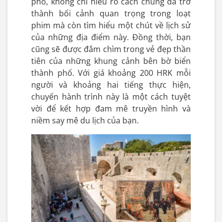
phố, không chỉ hiểu rõ cách chúng đã trở
thành bối cảnh quan trọng trong loạt
phim mà còn tìm hiểu một chút về lịch sử
của những địa điểm này. Đồng thời, bạn
cũng sẽ được đắm chìm trong vẻ đẹp thần
tiên của những khung cảnh bên bờ biển
thành phố. Với giá khoảng 200 HRK mỗi
người và khoảng hai tiếng thực hiện,
chuyến hành trình này là một cách tuyệt
vời để kết hợp đam mê truyền hình và
niềm say mê du lịch của bạn.