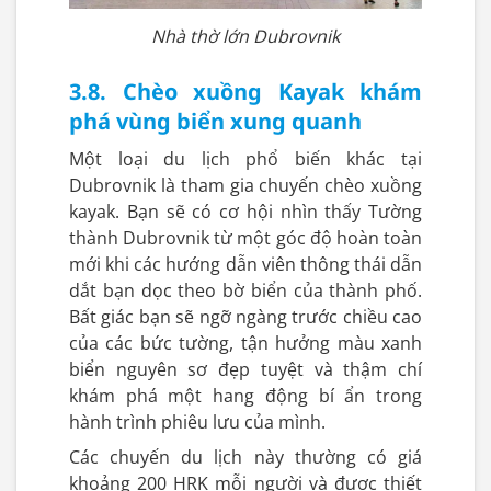
Nhà thờ lớn Dubrovnik
3.8. Chèo xuồng Kayak khám
phá vùng biển xung quanh
Một loại du lịch phổ biến khác tại
Dubrovnik là tham gia chuyến chèo xuồng
kayak. Bạn sẽ có cơ hội nhìn thấy Tường
thành Dubrovnik từ một góc độ hoàn toàn
mới khi các hướng dẫn viên thông thái dẫn
dắt bạn dọc theo bờ biển của thành phố.
Bất giác bạn sẽ ngỡ ngàng trước chiều cao
của các bức tường, tận hưởng màu xanh
biển nguyên sơ đẹp tuyệt và thậm chí
khám phá một hang động bí ẩn trong
hành trình phiêu lưu của mình.
Các chuyến du lịch này thường có giá
khoảng 200 HRK mỗi người và được thiết