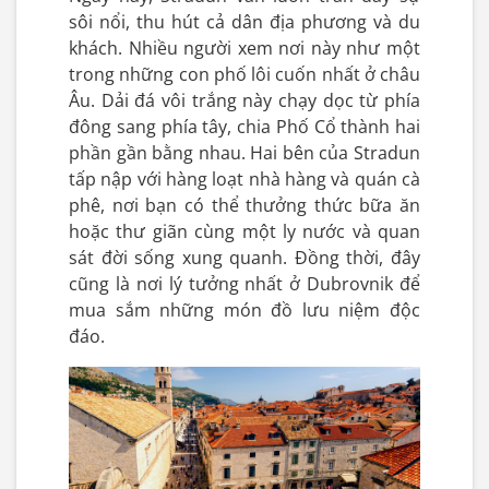
sôi nổi, thu hút cả dân địa phương và du
khách. Nhiều người xem nơi này như một
trong những con phố lôi cuốn nhất ở châu
Âu. Dải đá vôi trắng này chạy dọc từ phía
đông sang phía tây, chia Phố Cổ thành hai
phần gần bằng nhau. Hai bên của Stradun
tấp nập với hàng loạt nhà hàng và quán cà
phê, nơi bạn có thể thưởng thức bữa ăn
hoặc thư giãn cùng một ly nước và quan
sát đời sống xung quanh. Đồng thời, đây
cũng là nơi lý tưởng nhất ở Dubrovnik để
mua sắm những món đồ lưu niệm độc
đáo.