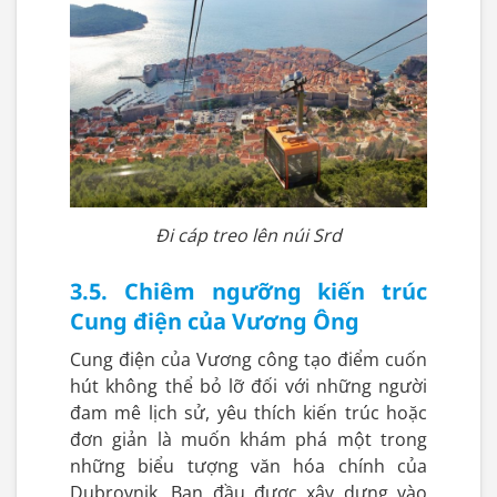
Đi cáp treo lên núi Srd
3.5. Chiêm ngưỡng kiến trúc
Cung điện của Vương Ông
Cung điện của Vương công tạo điểm cuốn
hút không thể bỏ lỡ đối với những người
đam mê lịch sử, yêu thích kiến trúc hoặc
đơn giản là muốn khám phá một trong
những biểu tượng văn hóa chính của
Dubrovnik. Ban đầu được xây dựng vào