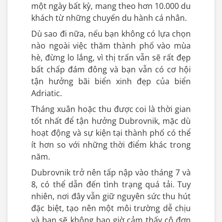
một ngày bất kỳ, mang theo hơn 10.000 du
khách từ những chuyến du hành cá nhân.
Dù sao đi nữa, nếu bạn không có lựa chọn
nào ngoài việc thăm thành phố vào mùa
hè, đừng lo lắng, vì thị trấn vẫn sẽ rất đẹp
bất chấp đám đông và bạn vẫn có cơ hội
tận hưởng bãi biển xinh đẹp của biển
Adriatic.
Tháng xuân hoặc thu được coi là thời gian
tốt nhất để tận hưởng Dubrovnik, mặc dù
hoạt động và sự kiện tại thành phố có thể
ít hơn so với những thời điểm khác trong
năm.
Dubrovnik trở nên tấp nập vào tháng 7 và
8, có thể dẫn đến tình trạng quá tải. Tuy
nhiên, nơi đây vẫn giữ nguyên sức thu hút
đặc biệt, tạo nên một môi trường dễ chịu
và bạn sẽ không bao giờ cảm thấy cô đơn