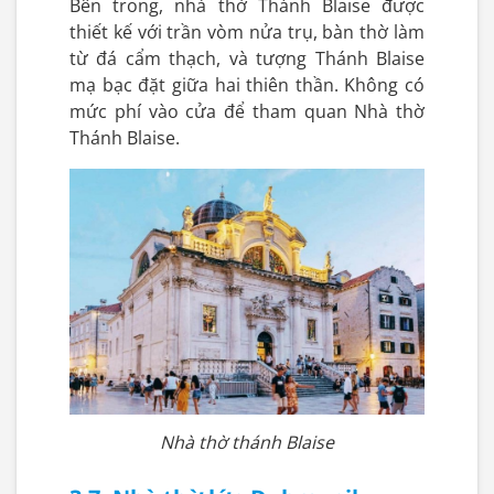
Bên trong, nhà thờ Thánh Blaise được
thiết kế với trần vòm nửa trụ, bàn thờ làm
từ đá cẩm thạch, và tượng Thánh Blaise
mạ bạc đặt giữa hai thiên thần. Không có
mức phí vào cửa để tham quan Nhà thờ
Thánh Blaise.
Nhà thờ thánh Blaise