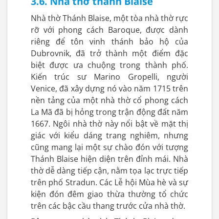
3.6. Nhà thờ thánh Blaise
Nhà thờ Thánh Blaise, một tòa nhà thờ rực
rỡ với phong cách Baroque, được dành
riêng để tôn vinh thánh bảo hộ của
Dubrovnik, đã trở thành một điểm đặc
biệt được ưa chuộng trong thành phố.
Kiến trúc sư Marino Gropelli, người
Venice, đã xây dựng nó vào năm 1715 trên
nền tảng của một nhà thờ cổ phong cách
La Mã đã bị hỏng trong trận động đất năm
1667. Ngôi nhà thờ này nổi bật về mặt thị
giác với kiểu dáng trang nghiêm, nhưng
cũng mang lại một sự chào đón với tượng
Thánh Blaise hiện diện trên đỉnh mái. Nhà
thờ dễ dàng tiếp cận, nằm tọa lạc trực tiếp
trên phố Stradun. Các Lễ hội Mùa hè và sự
kiện đón đêm giao thừa thường tổ chức
trên các bậc cầu thang trước cửa nhà thờ.