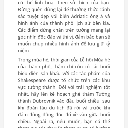
có thể linh hoạt theo sở thích của bạn.
Đừng quên dừng lại để thưởng thức cảnh
sắc tuyệt đẹp với biển Adriatic óng ả và
hình ảnh của thành phố lịch sử bên kia.
Các điểm dừng chân trên tường mang lại
góc nhìn độc đáo và thi vị, đảm bảo bạn sẽ
muốn chụp nhiều hình ảnh để lưu giữ kỷ
niệm.
Trong mùa hè, thời gian của Lễ hội Mùa hè
của thành phố, thậm chí còn có các buổi
biểu diễn sân khấu với các tác phẩm của
Shakespeare được tổ chức trên các khu
vực tường thành. Đối với trải nghiệm tốt
nhất, hãy lên kế hoạch ghé thăm Tường
thành Dubrovnik vào đầu buổi chiều, sau
khi đoàn tàu du lịch đã rời và trước khi
đám đông đông đúc đổ về vào giữa buổi
chiều. Ngoài ra, nếu muốn, bạn có thể