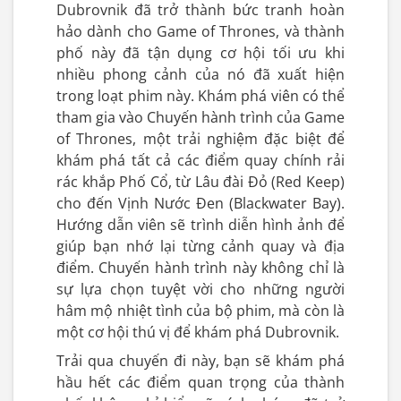
Dubrovnik đã trở thành bức tranh hoàn
hảo dành cho Game of Thrones, và thành
phố này đã tận dụng cơ hội tối ưu khi
nhiều phong cảnh của nó đã xuất hiện
trong loạt phim này. Khám phá viên có thể
tham gia vào Chuyến hành trình của Game
of Thrones, một trải nghiệm đặc biệt để
khám phá tất cả các điểm quay chính rải
rác khắp Phố Cổ, từ Lâu đài Đỏ (Red Keep)
cho đến Vịnh Nước Đen (Blackwater Bay).
Hướng dẫn viên sẽ trình diễn hình ảnh để
giúp bạn nhớ lại từng cảnh quay và địa
điểm. Chuyến hành trình này không chỉ là
sự lựa chọn tuyệt vời cho những người
hâm mộ nhiệt tình của bộ phim, mà còn là
một cơ hội thú vị để khám phá Dubrovnik.
Trải qua chuyến đi này, bạn sẽ khám phá
hầu hết các điểm quan trọng của thành