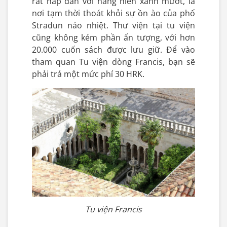
rất hấp dẫn với hàng hiên xanh mướt, là
nơi tạm thời thoát khỏi sự ồn ào của phố
Stradun náo nhiệt. Thư viện tại tu viện
cũng không kém phần ấn tượng, với hơn
20.000 cuốn sách được lưu giữ. Để vào
tham quan Tu viện dòng Francis, bạn sẽ
phải trả một mức phí 30 HRK.
Tu viện Francis