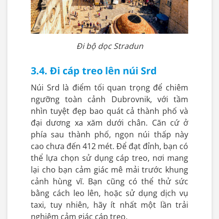
Đi bộ dọc Stradun
3.4. Đi cáp treo lên núi Srd
Núi Srd là điểm tối quan trọng để chiêm
ngưỡng toàn cảnh Dubrovnik, với tầm
nhìn tuyệt đẹp bao quát cả thành phố và
đại dương xa xăm dưới chân. Căn cứ ở
phía sau thành phố, ngọn núi thấp này
cao chưa đến 412 mét. Để đạt đỉnh, bạn có
thể lựa chọn sử dụng cáp treo, nơi mang
lại cho bạn cảm giác mê mải trước khung
cảnh hùng vĩ. Bạn cũng có thể thử sức
bằng cách leo lên, hoặc sử dụng dịch vụ
taxi, tuy nhiên, hãy ít nhất một lần trải
nghiệm cảm giác cáp treo.