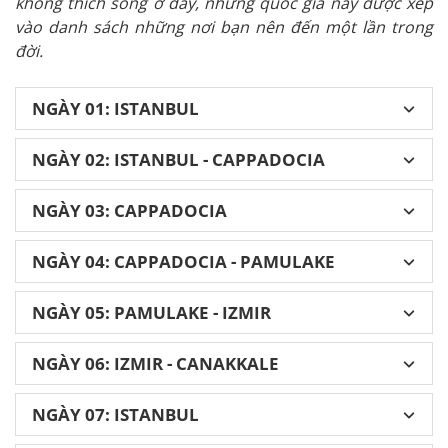
không thích sống ở đây, nhưng quốc gia này được xếp
vào danh sách những nơi bạn nên đến một lần trong
đời.
NGÀY 01: ISTANBUL
NGÀY 02: ISTANBUL - CAPPADOCIA
NGÀY 03: CAPPADOCIA
NGÀY 04: CAPPADOCIA - PAMULAKE
NGÀY 05: PAMULAKE - IZMIR
NGÀY 06: IZMIR - CANAKKALE
NGÀY 07: ISTANBUL