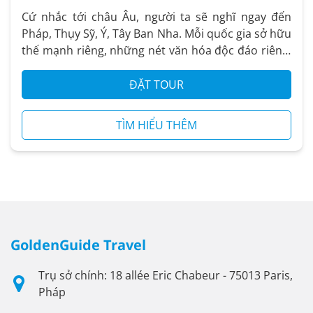
Cứ nhắc tới châu Âu, người ta sẽ nghĩ ngay đến
Pháp, Thụy Sỹ, Ý, Tây Ban Nha. Mỗi quốc gia sở hữu
thế mạnh riêng, những nét văn hóa độc đáo riêng.
Chuyến đi...
ĐẶT TOUR
TÌM HIỂU THÊM
GoldenGuide Travel
Trụ sở chính: 18 allée Eric Chabeur - 75013 Paris,
Pháp