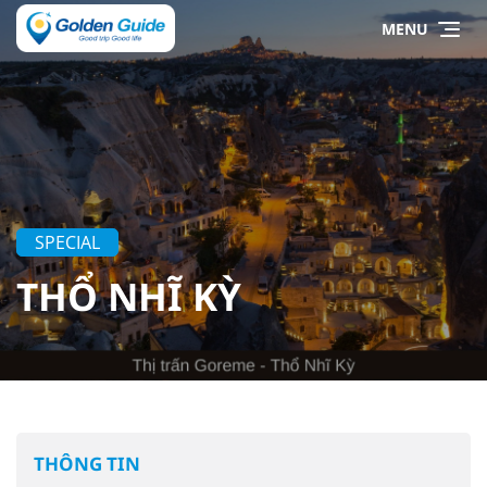
MENU
SPECIAL
THỔ NHĨ KỲ
THÔNG TIN