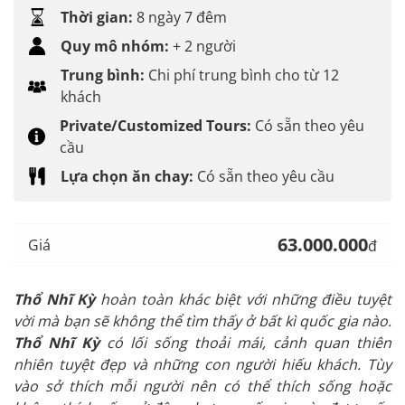
Thời gian:
8 ngày 7 đêm
Quy mô nhóm:
+ 2 người
Trung bình:
Chi phí trung bình cho từ 12
khách
Private/Customized Tours:
Có sẵn theo yêu
cầu
Lựa chọn ăn chay:
Có sẵn theo yêu cầu
63.000.000
Giá
đ
Thổ Nhĩ Kỳ
hoàn toàn khác biệt với những điều tuyệt
vời mà bạn sẽ không thể tìm thấy ở bất kì quốc gia nào.
Thổ Nhĩ Kỳ
có lối sống thoải mái, cảnh quan thiên
nhiên tuyệt đẹp và những con người hiếu khách. Tùy
vào sở thích mỗi người nên có thể thích sống hoặc