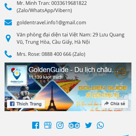
Mr. Minh Tran: 0033619681822
(Zalo/WhatsApp/Vibern)
goldentravel.info1@gmail.com
Văn phòng đại diện tại Việt Nam: 29 Lưu Quang
Vũ, Trung Hòa, Cầu Giấy, Hà Nội
Mrs. Rose: 0888 400 666 (Zalo)