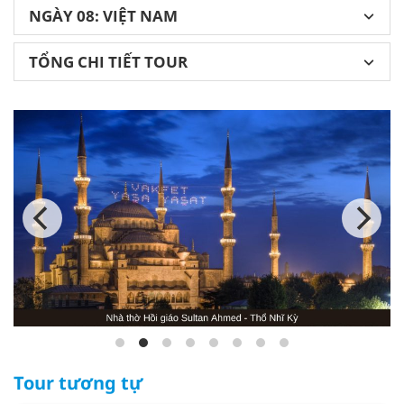
NGÀY 08: VIỆT NAM
TỔNG CHI TIẾT TOUR
Tour tương tự